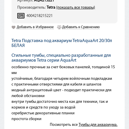
Артикул:
AQA215221
Производитель:
Tetra
(показать все товары)
4004218215221
Добавить в Избранное
Добавить к Сравнению
Tetra Подставка под аквариум TetraAquaArt 20/30л
БЕЛАЯ
Стильные тумбы, специально разработанные для
аквариумов Tetra серии AquaArt
особенно прочные за счет боковых панелей, толщиной 15
мм
устойчивые, благодаря четырем войлочным подкладкам
с практичными отверстиями для кабеля и шлангов
модный антрацитовый цвет - подходит практически для
любой обстановки
внутри тумбы достаточно места как для техники, так и
кормов и средств по уходу за водой
серебристые декоративные планки
простота сборки
Посмотреть все
Тумбы для аквариума.