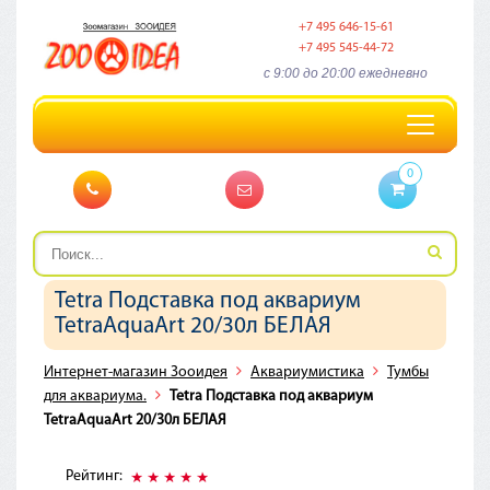
+7 495 646-15-61
+7 495 545-44-72
c 9:00 до 20:00 ежедневно
Toggle
navigation
0
Tetra Подставка под аквариум
TetraAquaArt 20/30л БЕЛАЯ
Интернет-магазин Зооидея
Аквариумистика
Тумбы
для аквариума.
Tetra Подставка под аквариум
TetraAquaArt 20/30л БЕЛАЯ
Рейтинг: