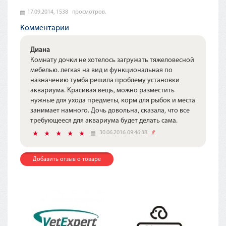
17.09.2014,
1538
просмотров.
Комментарии
Диана
Комнату дочки не хотелось загружать тяжеловесной
мебелью. легкая на вид и функциональная по
назначению тумба решила проблему установки
аквариума. Красивая вещь, можно разместить
нужные для ухода предметы, корм для рыбок и места
занимает намного. Дочь довольна, сказала, что все
требующееся для аквариума будет делать сама.
30.06.2016 09:46:38
#
Добавить отзыв о товаре