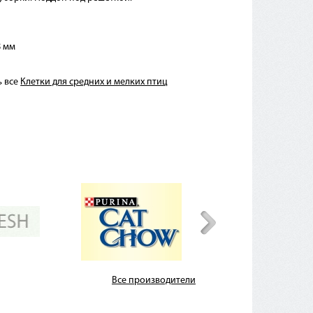
8 мм
ь все
Клетки для средних и мелких птиц
Все производители