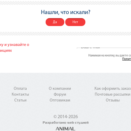
Нашли, что искали?
Да
Нет
у и узнавайте о
акциях
Нажимая на кнопку, вы даете 
Полит
Оплата
О компании
Как оформить заказ
Контакты
Форум
Почтовые рассылки
Статьи
Оптовикам
Отзывы
© 2014-2026
Разработано web студией
ANIMAL