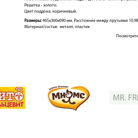
Решетка - золото.
Цвет поддона: коричневый.
Размеры:
465х360х690 мм. Расстояние между прутьями 10,9
Материал/состав:
металл, пластик
Посмотрет