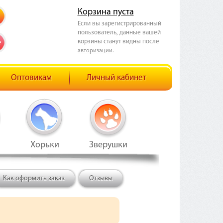
Корзина пуста
Если вы зарегистрированный
пользователь, данные вашей
корзины станут видны после
е
.
авторизации
Оптовикам
Личный кабинет
Хорьки
Зверушки
Как оформить заказ
Отзывы