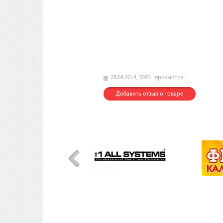
28.08.2014,
2093
просмотра.
Добавить отзыв о товаре