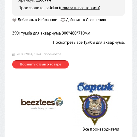
Артикул:
z200774
Производитель:
Jebo
(показать все товары)
Добавить в Избранное
Добавить к Сравнению
390r тумба для аквариума 900*480*710мм
Посмотреть все
Тумбы для аквариума.
28.08.2014,
1824
просмотра.
Добавить отзыв о товаре
Все производители