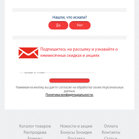
Нашли, что искали?
Да
Нет
Подпишитесь на рассылку и узнавайте о
ежемесячных скидках и акциях
Нажимая на кнопку, вы даете согласие на обработку своих персональных
данных.
Политика конфиденциальности.
Каталог товаров
Новости и акции
Оплата
Распродажа
Бонусы Зооидея
Контакты
Бренды
Доставка
Статьи