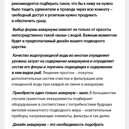
рекомендуется подбирать такое, что бы к нему не нужно
было тащить удлинители и провода через всю комнату –
свободный доступ к розеткам нужно продумать
и обеспечить сразу.
Выбор формы аквариума
зависит не только от красоты
непосредственно такой
«вазы
» с водой. Важным моментом
будет и предполагаемый дизайн вашего подводного
царства.
Качество водопроводной воды во многом определяет
уровень затрат на содержание аквариумов и определяет
состав его флоры и перечень подходящих к содержанию
в нем видов рыб.
Решение простое – покупка
дополнительных систем очистки и фильтрации или
очищенной воды при каждой ее смене в аквариуме.
Приобрести один только аквариум – мало.
В большинстве
случаев грамотные аквауримисты подбирают
оборудование в соответствии с потребностями будущих
жителей комнатного подводного мира – осветительные
приборы, нагревающие элементы, фильтры и так далее.
Дизайн аквариума – это необходимость подобрать