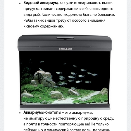
Видовой аквариум,
как
уже оговаривалось выше,
предусматривает содержание в себе лишь одного
вида рыб. Количество их должно быть не большим.
Рыбы таких видов требуют особого внимания
к своему содержанию.
Аквариумы-биотопы –
это аквариумы,
не имитирующие естественную природную среду,
а почти в точности повторяющие ее! Не только
пейзаж, но и химический состав воды, перечень