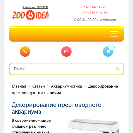
+7 495 646-15-61
+7 495 545-44-72
c 9:00 до 20:00 ежедневно
Toggle
navigation
0
Главная
Статьи
Аквариумистика
Декорирование
пресноводного аквариума
Декорирование пресноводного
аквариума
В современном мире
слишком различно
отношение к живым