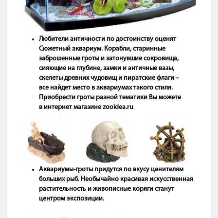
Любители античности по достоинству оценят
Сюжетный аквариум. Корабли, старинные
заброшенные гроты и затонувшие сокровища,
сияющие на глубине, замки и античные вазы,
скелеты древних чудовищ и пиратские флаги –
все найдет место в аквариумах такого стиля.
Приобрести гроты разной тематики Вы можете
в интернет магазине
zooidea
.
ru
Аквариумы-гроты придутся по вкусу ценителям
больших рыб. Необычайно красивая искусственная
растительность и живописные коряги станут
центром экспозиции.