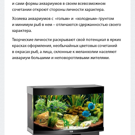
и сами формы аквариумов в своем всевозможном
сочетании откроют стороны личности характера.
Хозяева аквариумов с
«голым
» и
«холодным
» грунтом
и минимум рыб в нем – отличаются сдержанностью своего
характера.
Творческие личности раскрывают свой потенциал в ярких
красках оформления, необычайных цветовых сочетаний
в окрасах рыб, а лица, склонные к меланхолии населяют
аквариум большими и неповоротливыми жителями.