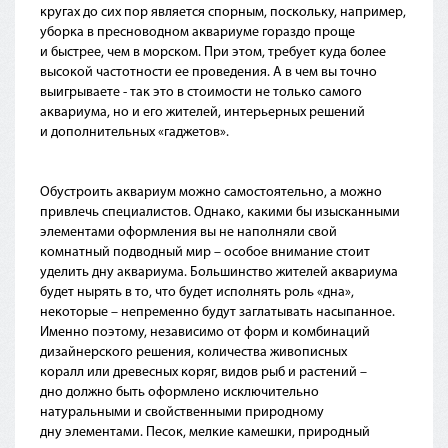
кругах до сих пор является спорным, поскольку, например,
уборка в пресноводном аквариуме гораздо проще
и быстрее, чем в морском. При этом, требует куда более
высокой частотности ее проведения. А в чем вы точно
выигрываете - так это в стоимости не только самого
аквариума, но и его жителей, интерьерных решений
и дополнительных
«гаджетов
».
Обустроить аквариум можно самостоятельно, а можно
привлечь специалистов. Однако, какими бы изысканными
элементами оформления вы не наполняли свой
комнатный подводный мир – особое внимание стоит
уделить дну аквариума. Большинство жителей аквариума
будет нырять в то, что будет исполнять роль
«дна
»,
некоторые – непременно будут заглатывать насыпанное.
Именно поэтому, независимо от форм и комбинаций
дизайнерского решения, количества живописных
коралл или древесных коряг, видов рыб и растений –
дно должно быть оформлено исключительно
натуральными и свойственными природному
дну элементами. Песок, мелкие камешки, природный