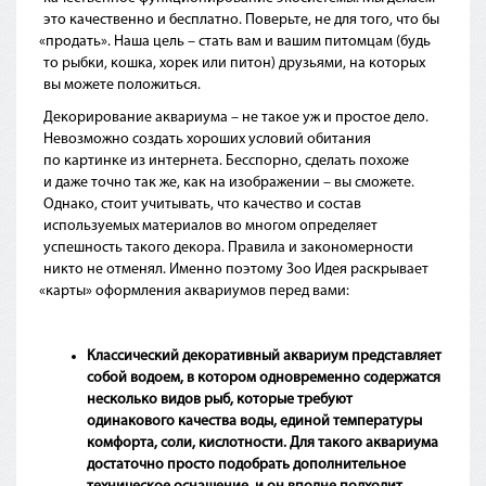
это качественно и бесплатно. Поверьте, не для того, что бы
«продать
». Наша цель – стать вам и вашим питомцам
(будь
то рыбки, кошка, хорек или питон) друзьями, на которых
вы можете положиться.
Декорирование аквариума – не такое уж и простое дело.
Невозможно создать хороших условий обитания
по картинке из интернета. Бесспорно, сделать похоже
и даже точно так же, как на изображении – вы сможете.
Однако, стоит учитывать, что качество и состав
используемых материалов во многом определяет
успешность такого декора. Правила и закономерности
никто не отменял. Именно поэтому Зоо Идея раскрывает
«карты
» оформления аквариумов перед вами:
Классический д
екоративный аквариум представляет
собой водоем, в котором одновременно содержатся
несколько видов рыб, которые требуют
одинакового качества воды, единой температуры
комфорта, соли, кислотности. Для такого аквариума
достаточно просто подобрать дополнительное