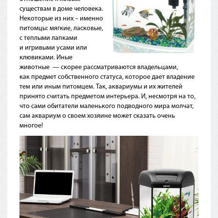
существам в доме человека.
Некоторые из них – именно
питомцы: мягкие, ласковые,
с теплыми лапками
и игривыми усами или
клювиками. Иные
животные — скорее рассматриваются владельцами,
как предмет собственного статуса, которое дает владение
тем или иным питомцем. Так, аквариумы и их жителей
принято считать предметом интерьера. И, несмотря на то,
что сами обитатели маленького подводного мира молчат,
сам аквариум о своем хозяине может сказать очень
многое!