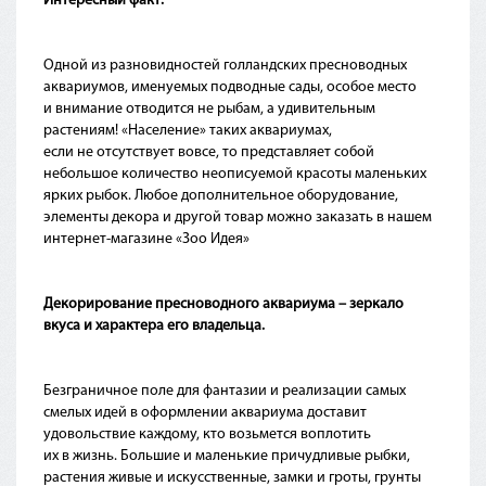
Интересный факт:
Одной из разновидностей голландских пресноводных
аквариумов, именуемых подводные сады, особое место
и внимание отводится не рыбам, а удивительным
растениям!
«Население
» таких аквариумах,
если не отсутствует вовсе, то представляет собой
небольшое количество неописуемой красоты маленьких
ярких рыбок. Любое дополнительное оборудование,
элементы декора и другой товар можно заказать в нашем
интернет-магазине
«Зоо
Идея»
Декорирование пресноводного аквариума – зеркало
вкуса и характера его владельца.
Безграничное поле для фантазии и реализации самых
смелых идей в оформлении аквариума доставит
удовольствие каждому, кто возьмется воплотить
их в жизнь. Большие и маленькие причудливые рыбки,
растения живые и искусственные, замки и гроты, грунты