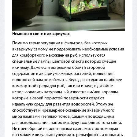
Немного о свете в аквариумах.
Помимо терморегуляции и фильтров, без которых
аквариуму самому не поддерживать необходимые условия
для комфортного нахождения рыб, используются
специальные лампы, цветовой спектр которых смещен
к синему. Даже если вы решили обойти стороной
содержание в аквариуме живых растений, появления
водорослей вам не избежать. Ведь для создания наиболее
комфортной среды для рыб, так или иначе, в дизайне
использовались натуральный известняк и/или кораллы,
которые в своей пористой поверхности создают
идеальную среду для развития водорослей. Этому же
способствует и чрезмерное освещение аквариумного
мира лампами
«теплых
» тонов. Самыми подходящими
для использования, напротив, будут холодные тона света.
Не пренебрегайте галогенными лампами: с их помощью
вы сможете визуально увеличить рельефность и повысить