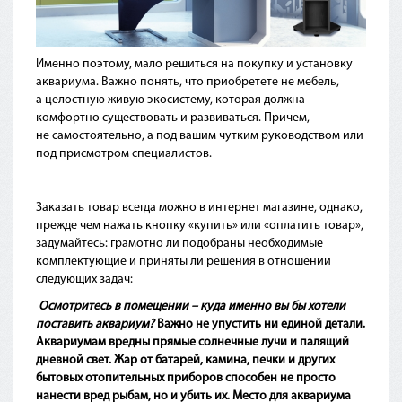
Именно поэтому, мало решиться на покупку и установку
аквариума. Важно понять, что приобретете не мебель,
а целостную живую экосистему, которая должна
комфортно существовать и развиваться. Причем,
не самостоятельно, а под вашим чутким руководством или
под присмотром специалистов.
Заказать товар всегда можно в интернет магазине, однако,
прежде чем нажать кнопку
«купить
» или
«оплатить
товар»,
задумайтесь: грамотно ли подобраны необходимые
комплектующие и приняты ли решения в отношении
следующих задач:
Осмотритесь в помещении – куда именно вы бы хотели
поставить аквариум?
Важно не упустить ни единой детали.
Аквариумам вредны прямые солнечные лучи и палящий
дневной свет. Жар от батарей, камина, печки и других
бытовых отопительных приборов способен не просто
нанести вред рыбам, но и убить их. Место для аквариума