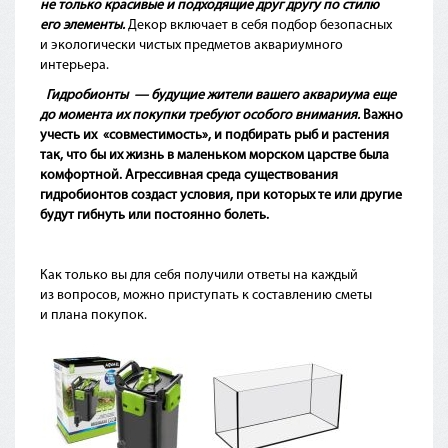
не только красивые и подходящие друг другу по стилю
его элементы.
Декор включает в себя подбор безопасных
и экологически чистых предметов аквариумного
интерьера.
Гидробионты — будущие жители вашего аквариума еще
до момента их покупки требуют особого внимания.
Важно
учесть их
«совместимость
», и подбирать рыб и растения
так, что бы их жизнь в маленьком морском царстве была
комфортной. Агрессивная среда существования
гидробионтов создаст условия, при которых те или другие
будут гибнуть или постоянно болеть.
Как только вы для себя получили ответы на каждый
из вопросов, можно приступать к составлению сметы
и плана покупок.