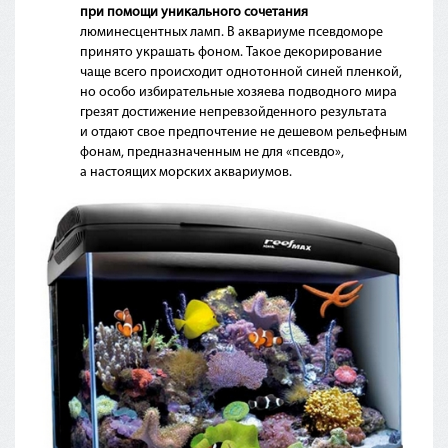
при помощи уникального сочетания
люминесцентных ламп. В аквариуме псевдоморе
принято украшать фоном. Такое декорирование
чаще всего происходит однотонной синей пленкой,
но особо избирательные хозяева подводного мира
грезят достижение непревзойденного результата
и отдают свое предпочтение не дешевом рельефным
фонам, предназначенным не для
«псевдо
»,
а настоящих морских аквариумов.